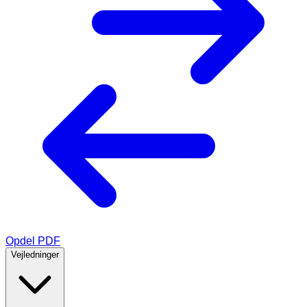
Opdel PDF
Vejledninger