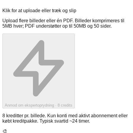
Klik for at uploade eller træk og slip
Upload flere billeder eller én PDF. Billeder komprimeres til
5MB hver; PDF understøtter op til 50MB og 50 sider.
Anmod om ekspertoprydning
· 8
credits
8 kreditter pr. billede. Kun konti med aktivt abonnement eller
købt kreditpakke. Typisk svartid ~24 timer.
🎨