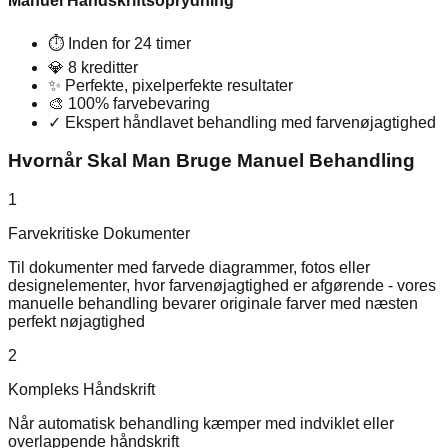
Manuel Håndskriftsoprydning
⏱
Inden for 24 timer
💎
8 kreditter
✨
Perfekte, pixelperfekte resultater
🎨
100% farvebevaring
✓
Ekspert håndlavet behandling med farvenøjagtighed
Hvornår Skal Man Bruge Manuel Behandling
1
Farvekritiske Dokumenter
Til dokumenter med farvede diagrammer, fotos eller
designelementer, hvor farvenøjagtighed er afgørende - vores
manuelle behandling bevarer originale farver med næsten
perfekt nøjagtighed
2
Kompleks Håndskrift
Når automatisk behandling kæmper med indviklet eller
overlappende håndskrift