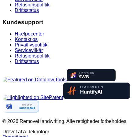
Refusionspolitik
Driftsstatus
Kundesupport
Hjælpecenter
Kontakt os
Privatlivspolitik
Servicevilkår
Refusionspolitik
Driftsstatus
Find us on
Indie.Deals
©
2026
RemoveHandwriting.
Alle rettigheder forbeholdes.
Drevet af AI-teknologi