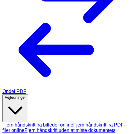
Opdel PDF
Vejledninger
Fjern håndskrift fra billeder online
Fjern håndskrift fra PDF-
filer online
Fjern håndskrift uden at miste dokumentets