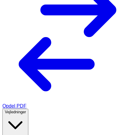
Opdel PDF
Vejledninger