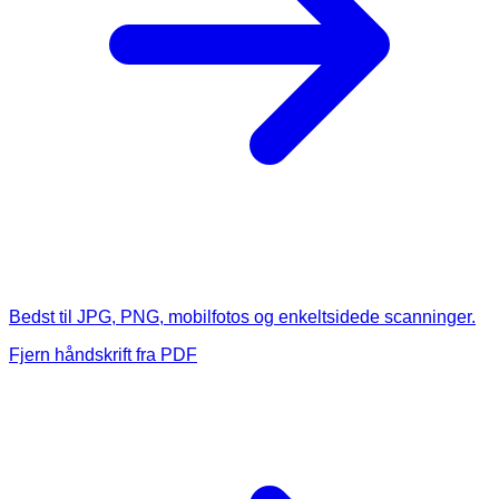
Bedst til JPG, PNG, mobilfotos og enkeltsidede scanninger.
Fjern håndskrift fra PDF