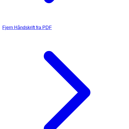
Fjern Håndskrift fra PDF