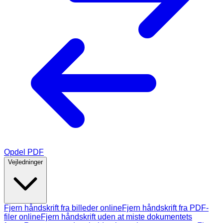
Opdel PDF
Vejledninger
Fjern håndskrift fra billeder online
Fjern håndskrift fra PDF-
filer online
Fjern håndskrift uden at miste dokumentets