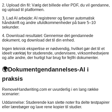
2. Upload din fil: Vælg det billede eller PDF, du vil gendanne,
og upload til platformen.
3. Lad AI arbejde: AI registrerer og fjerner automatisk
håndskrift og andre ufuldkommenheder på bare 5–10
sekunder.
4. Download resultatet: Gennemse det gendannede
dokument, og download det til din enhed.
Ingen teknisk ekspertise er nødvendig, hvilket gør det til et
ideelt værktøj for studerende, undervisere, virksomhedsejere
og alle andre, der hurtigt har brug for fejlfri dokumenter.
🌍
Dokumentgendannelses-AI i
praksis
RemoveHandwriting.com er uvurderlig i en lang række
scenarier:
Uddannelse: Studerende kan slette noter fra delte testpapirer
eller lærebøger og lave rene kopier til studier.