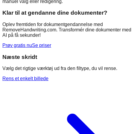
manuel valg eller redigering.
Klar til at gendanne dine dokumenter?
Oplev fremtiden for dokumentgendannelse med
RemoveHandwriting.com. Transformér dine dokumenter med
AI på få sekunder!
Prøv gratis nu
Se priser
Næste skridt
Vælg det rigtige værktøj ud fra den filtype, du vil rense.
Rens et enkelt billede