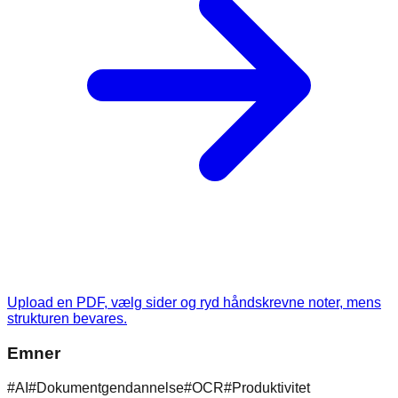
Upload en PDF, vælg sider og ryd håndskrevne noter, mens
strukturen bevares.
Emner
#
AI
#
Dokumentgendannelse
#
OCR
#
Produktivitet