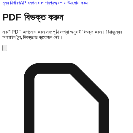
মূল্য নির্ধারণ
API
ব্লগ
সাধারণ প্রশ্ন
অ্যাপ ডাউনলোড করুন
PDF বিভক্ত করুন
একটি PDF আপলোড করুন এবং পৃষ্ঠা সংখ্যা অনুযায়ী বিভক্ত করুন। বিনামূল্যের
অনলাইন টুল, নিবন্ধনের প্রয়োজন নেই।