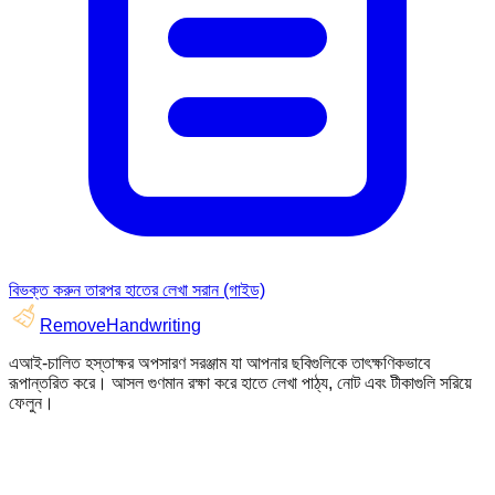
বিভক্ত করুন তারপর হাতের লেখা সরান (গাইড)
RemoveHandwriting
এআই-চালিত হস্তাক্ষর অপসারণ সরঞ্জাম যা আপনার ছবিগুলিকে তাৎক্ষণিকভাবে
রূপান্তরিত করে। আসল গুণমান রক্ষা করে হাতে লেখা পাঠ্য, নোট এবং টীকাগুলি সরিয়ে
ফেলুন।