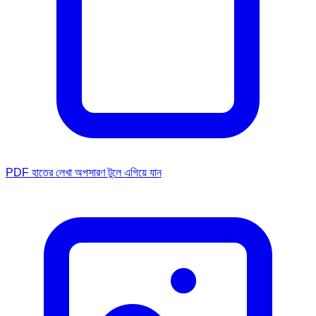
PDF হাতের লেখা অপসারণ টুলে এগিয়ে যান