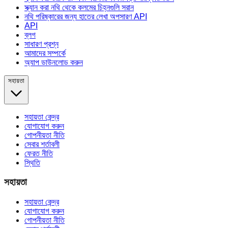
স্ক্যান করা নথি থেকে কলমের চিহ্নগুলি সরান
নথি পরিষ্কারের জন্য হাতের লেখা অপসারণ API
API
ব্লগ
সাধারণ প্রশ্ন
আমাদের সম্পর্কে
অ্যাপ ডাউনলোড করুন
সহায়তা
সহায়তা কেন্দ্র
যোগাযোগ করুন
গোপনীয়তা নীতি
সেবার শর্তাবলী
ফেরত নীতি
স্থিতি
সহায়তা
সহায়তা কেন্দ্র
যোগাযোগ করুন
গোপনীয়তা নীতি