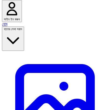
সাইন ইন করুন
হোম
হাতের লেখা সরান