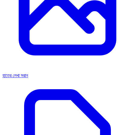
হাতের লেখা সরান