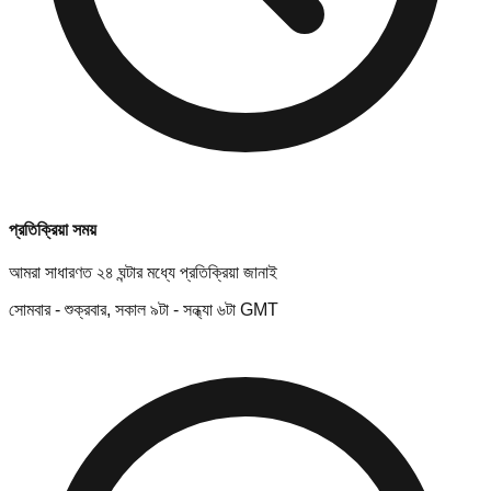
প্রতিক্রিয়া সময়
আমরা সাধারণত ২৪ ঘন্টার মধ্যে প্রতিক্রিয়া জানাই
সোমবার - শুক্রবার, সকাল ৯টা - সন্ধ্যা ৬টা GMT