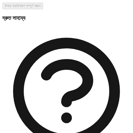
উপরে যাচাইকরণ সম্পূর্ণ করুন
দ্রুত সাহায্য