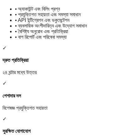
•
অ্যাকাউন্ট এবং বিলিং প্রশ্ন
•
প্রযুক্তিগত সহায়তা এবং সমস্যা সমাধান
•
API ইন্টিগ্রেশন এবং ডকুমেন্টেশন
•
ব্যবসায়িক অংশীদারিত্ব এবং উদ্যোগ সমাধান
•
বৈশিষ্ট্য অনুরোধ এবং প্রতিক্রিয়া
•
বাগ রিপোর্ট এবং পরিষেবা সমস্যা
✓
দ্রুত প্রতিক্রিয়া
২৪ ঘন্টার মধ্যে উত্তর
✓
পেশাদার দল
বিশেষজ্ঞ প্রযুক্তিগত সহায়তা
✓
সুরক্ষিত যোগাযোগ