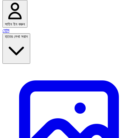
সাইন ইন করুন
হোম
হাতের লেখা সরান