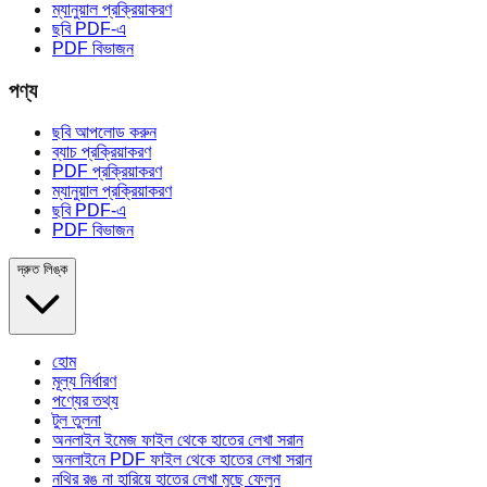
ম্যানুয়াল প্রক্রিয়াকরণ
ছবি PDF-এ
PDF বিভাজন
পণ্য
ছবি আপলোড করুন
ব্যাচ প্রক্রিয়াকরণ
PDF প্রক্রিয়াকরণ
ম্যানুয়াল প্রক্রিয়াকরণ
ছবি PDF-এ
PDF বিভাজন
দ্রুত লিঙ্ক
হোম
মূল্য নির্ধারণ
পণ্যের তথ্য
টুল তুলনা
অনলাইন ইমেজ ফাইল থেকে হাতের লেখা সরান
অনলাইনে PDF ফাইল থেকে হাতের লেখা সরান
নথির রঙ না হারিয়ে হাতের লেখা মুছে ফেলুন