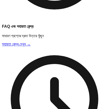
FAQ এবং সহায়তা কেন্দ্র
সাধারণ প্রশ্নের দ্রুত উত্তর খুঁজুন
সহায়তা কেন্দ্র দেখুন →