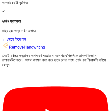
আপনার ডেটা সুরক্ষিত
✓
২৪/৭ প্রাপ্যতা
সাহায্যের জন্য সর্বদা এখানে
← হোমে ফিরে যান
RemoveHandwriting
এআই-চালিত হস্তাক্ষর অপসারণ সরঞ্জাম যা আপনার ছবিগুলিকে তাৎক্ষণিকভাবে
রূপান্তরিত করে। আসল গুণমান রক্ষা করে হাতে লেখা পাঠ্য, নোট এবং টীকাগুলি সরিয়ে
ফেলুন।