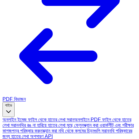
PDF বিভাজন
গাইড
অনলাইন ইমেজ ফাইল থেকে হাতের লেখা সরান
অনলাইনে PDF ফাইল থেকে হাতের
লেখা সরান
নথির রঙ না হারিয়ে হাতের লেখা মুছে ফেলুন
স্ক্যান করা ওয়ার্কশীট এবং পরীক্ষার
কাগজপত্র পরিষ্কার করুন
স্ক্যান করা নথি থেকে কলমের চিহ্নগুলি সরান
নথি পরিষ্কারের
জন্য হাতের লেখা অপসারণ API