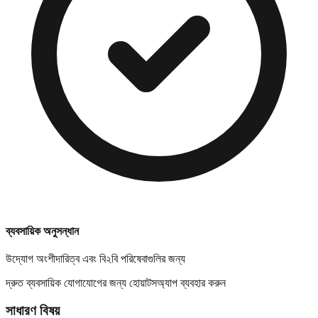
ব্যবসায়িক অনুসন্ধান
উদ্যোগ অংশীদারিত্ব এবং বি২বি পরিষেবাগুলির জন্য
দ্রুত ব্যবসায়িক যোগাযোগের জন্য হোয়াটসঅ্যাপ ব্যবহার করুন
সাধারণ বিষয়