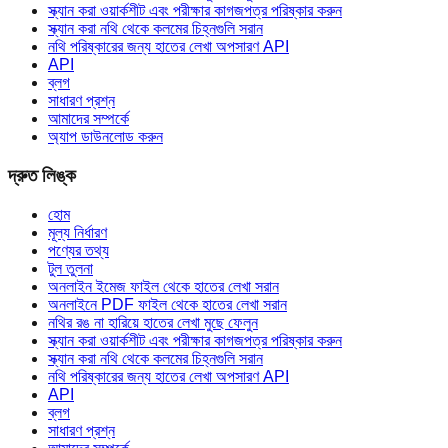
স্ক্যান করা ওয়ার্কশীট এবং পরীক্ষার কাগজপত্র পরিষ্কার করুন
স্ক্যান করা নথি থেকে কলমের চিহ্নগুলি সরান
নথি পরিষ্কারের জন্য হাতের লেখা অপসারণ API
API
ব্লগ
সাধারণ প্রশ্ন
আমাদের সম্পর্কে
অ্যাপ ডাউনলোড করুন
দ্রুত লিঙ্ক
হোম
মূল্য নির্ধারণ
পণ্যের তথ্য
টুল তুলনা
অনলাইন ইমেজ ফাইল থেকে হাতের লেখা সরান
অনলাইনে PDF ফাইল থেকে হাতের লেখা সরান
নথির রঙ না হারিয়ে হাতের লেখা মুছে ফেলুন
স্ক্যান করা ওয়ার্কশীট এবং পরীক্ষার কাগজপত্র পরিষ্কার করুন
স্ক্যান করা নথি থেকে কলমের চিহ্নগুলি সরান
নথি পরিষ্কারের জন্য হাতের লেখা অপসারণ API
API
ব্লগ
সাধারণ প্রশ্ন