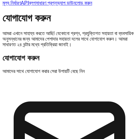
মূল্য নির্ধারণ
API
ব্লগ
সাধারণ প্রশ্ন
অ্যাপ ডাউনলোড করুন
যোগাযোগ করুন
আমরা এখানে সাহায্য করতে আছি! যেকোনো প্রশ্ন, প্রযুক্তিগত সহায়তা বা ব্যবসায়িক
অনুসন্ধানের জন্য আমাদের পেশাদার সহায়তা দলের সাথে যোগাযোগ করুন। আমরা
সাধারণত ২৪ ঘন্টার মধ্যে প্রতিক্রিয়া জানাই।
যোগাযোগ করুন
আমাদের সাথে যোগাযোগ করার সেরা উপায়টি বেছে নিন