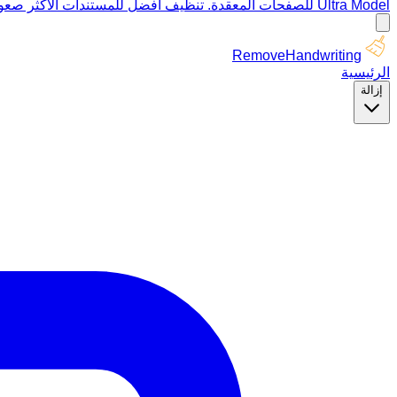
Ultra Model للصفحات المعقدة. تنظيف أفضل للمستندات الأكثر صعوبة.
RemoveHandwriting
الرئيسية
إزالة