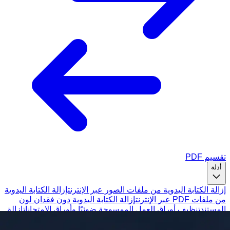
تقسيم PDF
أدلة
إزالة الكتابة اليدوية من ملفات الصور عبر الإنترنت
إزالة الكتابة اليدوية
من ملفات PDF عبر الإنترنت
إزالة الكتابة اليدوية دون فقدان لون
المستند
تنظيف أوراق العمل الممسوحة ضوئيًا وأوراق الامتحانات
إزالة
علامات القلم من المستندات الممسوحة ضوئيًا
إزالة الكتابة اليدوية
API لتنظيف المستندات