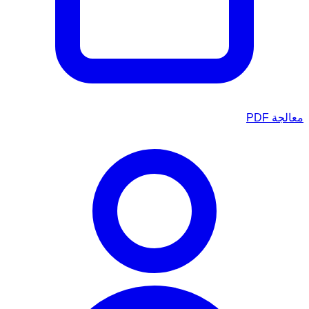
معالجة PDF