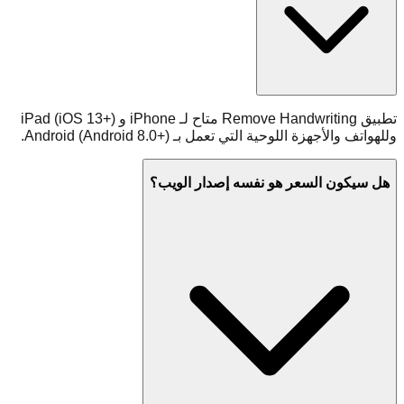
تطبيق Remove Handwriting متاح لـ iPhone و iPad (iOS 13+)
وللهواتف والأجهزة اللوحية التي تعمل بـ Android (Android 8.0+).
هل سيكون السعر هو نفسه إصدار الويب؟