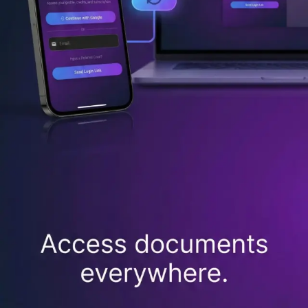
تحميل من
App Store
iOS 13+