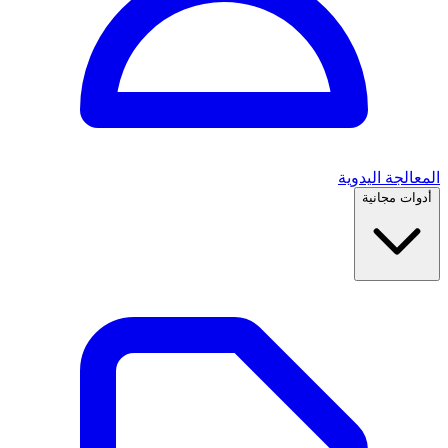
المعالجة اليدوية
أدوات مجانية