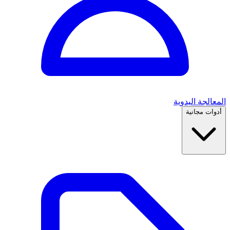
المعالجة اليدوية
أدوات مجانية