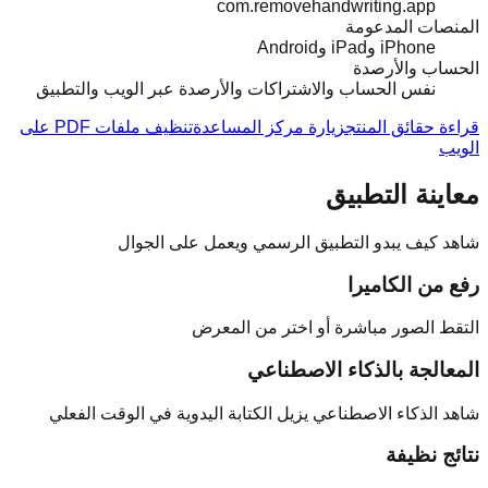
com.removehandwriting.app
المنصات المدعومة
iPhone وiPad وAndroid
الحساب والأرصدة
نفس الحساب والاشتراكات والأرصدة عبر الويب والتطبيق
قراءة حقائق المنتج
زيارة مركز المساعدة
تنظيف ملفات PDF على
الويب
معاينة التطبيق
شاهد كيف يبدو التطبيق الرسمي ويعمل على الجوال
رفع من الكاميرا
التقط الصور مباشرة أو اختر من المعرض
المعالجة بالذكاء الاصطناعي
شاهد الذكاء الاصطناعي يزيل الكتابة اليدوية في الوقت الفعلي
نتائج نظيفة