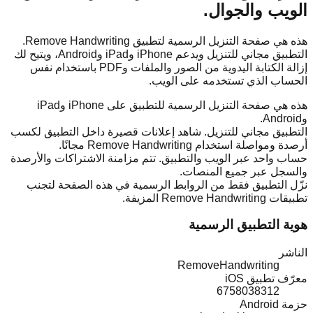
الويب والجوال.
هذه هي صفحة التنزيل الرسمية لتطبيق Remove Handwriting.
التطبيق مجاني للتنزيل ويدعم iPhone وiPad وAndroid، ويتيح لك
إزالة الكتابة اليدوية من الصور والملفات وPDF باستخدام نفس
الحساب الذي تستخدمه على الويب.
هذه هي صفحة التنزيل الرسمية للتطبيق على iPhone وiPad
وAndroid.
التطبيق مجاني للتنزيل. شاهد إعلانات قصيرة داخل التطبيق لكسب
أرصدة ومواصلة استخدام Remove Handwriting مجانًا.
حساب واحد عبر الويب والتطبيق. تتم مزامنة الاشتراكات والأرصدة
والسجل عبر جميع المنصات.
نزّل التطبيق فقط من الروابط الرسمية في هذه الصفحة لتجنب
تطبيقات Remove Handwriting المزيفة.
هوية التطبيق الرسمية
الناشر
RemoveHandwriting
معرّف تطبيق iOS
6758038312
حزمة Android