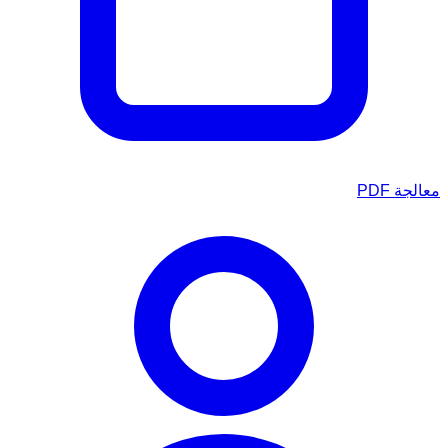
معالجة PDF