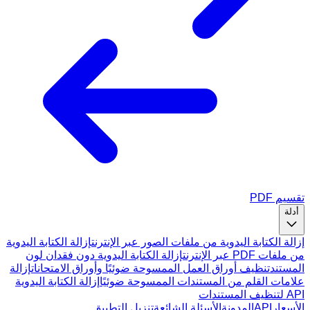
تقسيم PDF
أدلة
إزالة الكتابة اليدوية من ملفات الصور عبر الإنترنت
إزالة الكتابة اليدوية
من ملفات PDF عبر الإنترنت
إزالة الكتابة اليدوية دون فقدان لون
المستند
تنظيف أوراق العمل الممسوحة ضوئيًا وأوراق الامتحانات
إزالة
علامات القلم من المستندات الممسوحة ضوئيًا
إزالة الكتابة اليدوية
API لتنظيف المستندات
الأسعار
API
المدونة
الأسئلة الشائعة
تنزيل التطبيق