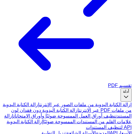
تقسيم PDF
أدلة
إزالة الكتابة اليدوية من ملفات الصور عبر الإنترنت
إزالة الكتابة اليدوية
من ملفات PDF عبر الإنترنت
إزالة الكتابة اليدوية دون فقدان لون
المستند
تنظيف أوراق العمل الممسوحة ضوئيًا وأوراق الامتحانات
إزالة
علامات القلم من المستندات الممسوحة ضوئيًا
إزالة الكتابة اليدوية
API لتنظيف المستندات
الأسعار
API
المدونة
الأسئلة الشائعة
تنزيل التطبيق