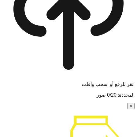
انقر للرفع أو اسحب وأفلت
المحددة:
20
/
0
صور
×