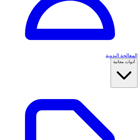
المعالجة اليدوية
أدوات مجانية