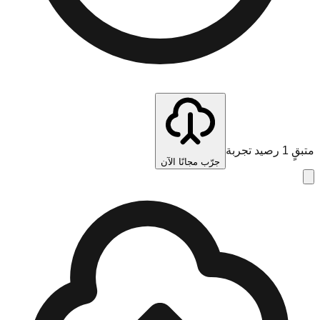
متبقٍ 1 رصيد تجربة
جرّب مجانًا الآن