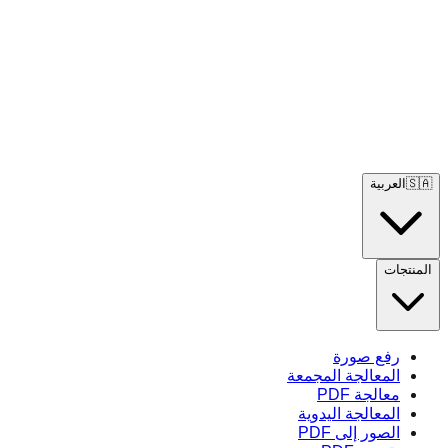
🇸🇦
العربية
المنتجات
رفع صورة
المعالجة المجمعة
معالجة PDF
المعالجة اليدوية
الصور إلى PDF