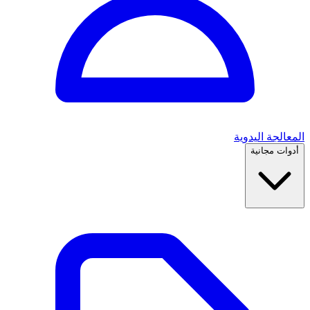
المعالجة اليدوية
أدوات مجانية