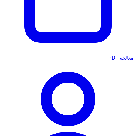
معالجة PDF