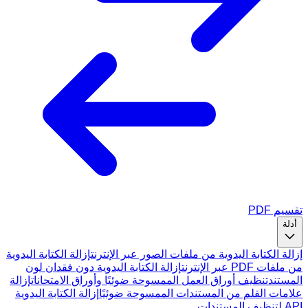
تقسيم PDF
أدلة
إزالة الكتابة اليدوية من ملفات الصور عبر الإنترنت
إزالة الكتابة اليدوية
من ملفات PDF عبر الإنترنت
إزالة الكتابة اليدوية دون فقدان لون
المستند
تنظيف أوراق العمل الممسوحة ضوئيًا وأوراق الامتحانات
إزالة
علامات القلم من المستندات الممسوحة ضوئيًا
إزالة الكتابة اليدوية
API لتنظيف المستندات