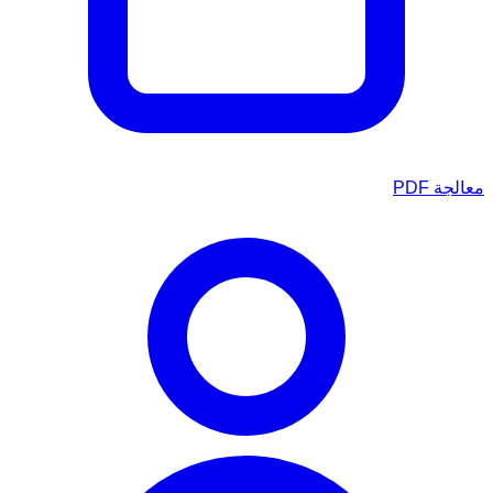
معالجة PDF