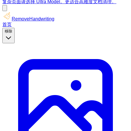
复杂页面请选择 Ultra Model。更适合高难度文档清理。
RemoveHandwriting
首页
移除