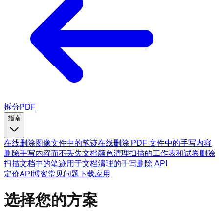
拆分PDF
指南
在线删除图像文件中的笔迹
在线删除 PDF 文件中的手写内容
删除手写内容而不丢失文档颜色
清理扫描的工作表和试卷
删除
扫描文档中的笔迹
用于文档清理的手写删除 API
定价
API
博客
常见问题
下载应用
选择您的方案