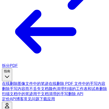
拆分PDF
指南
在线删除图像文件中的笔迹
在线删除 PDF 文件中的手写内容
删除手写内容而不丢失文档颜色
清理扫描的工作表和试卷
删除
扫描文档中的笔迹
用于文档清理的手写删除 API
定价
API
博客
常见问题
下载应用