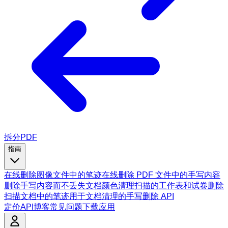
拆分PDF
指南
在线删除图像文件中的笔迹
在线删除 PDF 文件中的手写内容
删除手写内容而不丢失文档颜色
清理扫描的工作表和试卷
删除
扫描文档中的笔迹
用于文档清理的手写删除 API
定价
API
博客
常见问题
下载应用