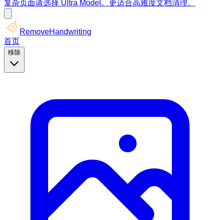
复杂页面请选择 Ultra Model。更适合高难度文档清理。
RemoveHandwriting
首页
移除