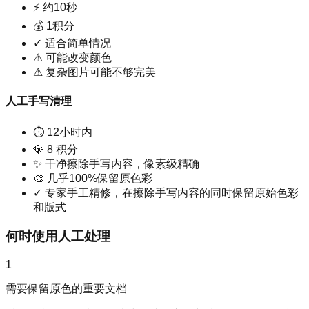
⚡
约10秒
💰
1积分
✓
适合简单情况
⚠
可能改变颜色
⚠
复杂图片可能不够完美
人工手写清理
⏱
12小时内
💎
8 积分
✨
干净擦除手写内容，像素级精确
🎨
几乎100%保留原色彩
✓
专家手工精修，在擦除手写内容的同时保留原始色彩
和版式
何时使用人工处理
1
需要保留原色的重要文档