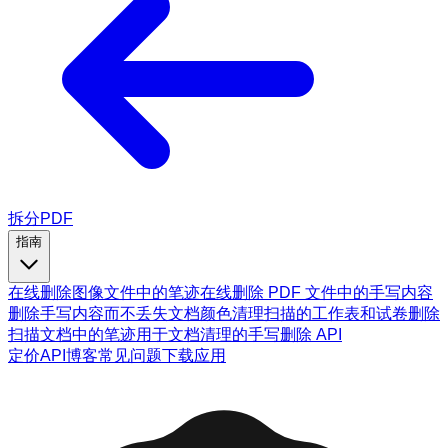
拆分PDF
指南
在线删除图像文件中的笔迹
在线删除 PDF 文件中的手写内容
删除手写内容而不丢失文档颜色
清理扫描的工作表和试卷
删除
扫描文档中的笔迹
用于文档清理的手写删除 API
定价
API
博客
常见问题
下载应用