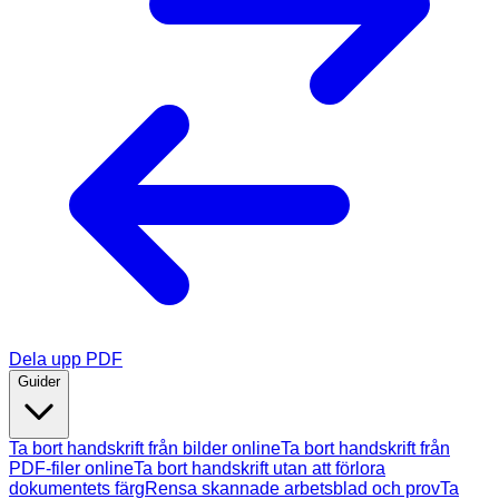
Dela upp PDF
Guider
Ta bort handskrift från bilder online
Ta bort handskrift från
PDF-filer online
Ta bort handskrift utan att förlora
dokumentets färg
Rensa skannade arbetsblad och prov
Ta