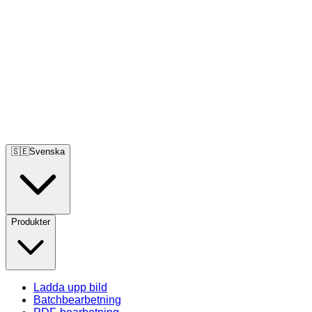
🇸🇪
Svenska
Produkter
Ladda upp bild
Batchbearbetning