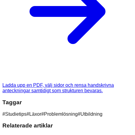
Ladda upp en PDF, välj sidor och rensa handskrivna
anteckningar samtidigt som strukturen bevaras.
Taggar
#
Studietips
#
Läxor
#
Problemlösning
#
Utbildning
Relaterade artiklar