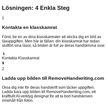
Lösningen: 4 Enkla Steg
1
Kontakta en klasskamrat
Först, be en av dina klasskamrater att skicka dig en bild av
läxuppgiften. Men här är fällan: din klasskamrat har redan
slutfört sina läxor, så bilden är full av deras handskrivna svar.
📱
Kontakta Klasskamrat
⬇️
2
Ladda upp bilden till RemoveHandwriting.com
Oroa dig inte för deras handskrift som täcker uppgiften.
Ladda bara upp bilden till RemoveHandwriting.com, ett
kraftfullt AI-verktyg designat för att ta bort handskriven
innehåll från foton.