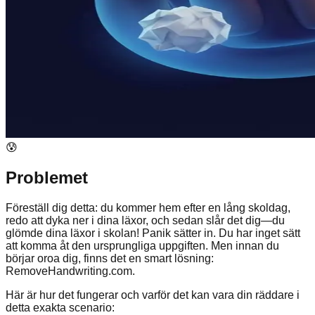
😰
Problemet
Föreställ dig detta: du kommer hem efter en lång skoldag,
redo att dyka ner i dina läxor, och sedan slår det dig—du
glömde dina läxor i skolan! Panik sätter in. Du har inget sätt
att komma åt den ursprungliga uppgiften. Men innan du
börjar oroa dig, finns det en smart lösning:
RemoveHandwriting.com.
Här är hur det fungerar och varför det kan vara din räddare i
detta exakta scenario: