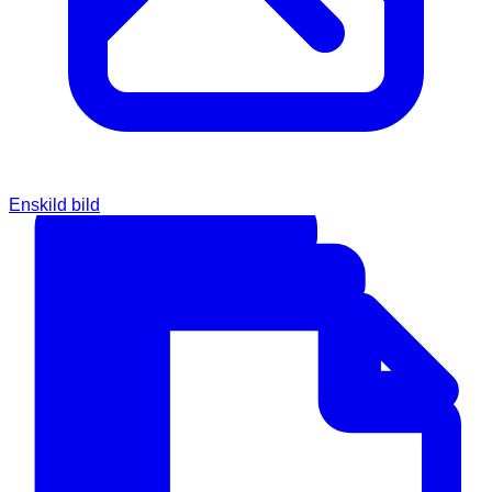
Enskild bild