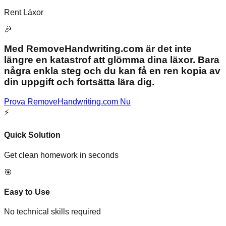
Rent Läxor
🎉
Med RemoveHandwriting.com är det inte
längre en katastrof att glömma dina läxor. Bara
några enkla steg och du kan få en ren kopia av
din uppgift och fortsätta lära dig.
Prova RemoveHandwriting.com Nu
⚡
Quick Solution
Get clean homework in seconds
🎯
Easy to Use
No technical skills required