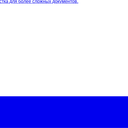
истка для более сложных документов.