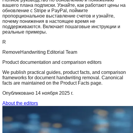
вашего плана подписки. Узнайте, как работают цены на
обновление с Stripe и PayPal, поймите
пропорциональное выставление счетов и узнайте,
почему понижения в настоящее время не
поддерживаются. Включает пошаговые инструкции и
реальные примеры.
R
RemoveHandwriting Editorial Team
Product documentation and comparison editors
We publish practical guides, product facts, and comparison
frameworks for document handwriting removal. Canonical
facts are maintained on the Product Facts page.
Опубликовано
14 ноября 2025 г.
About the editors