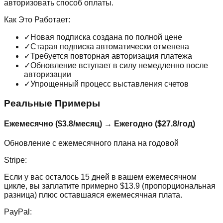
авторизовать способ оплаты.
Как Это Работает:
✓
Новая подписка создана по полной цене
✓
Старая подписка автоматически отменена
✓
Требуется повторная авторизация платежа
✓
Обновление вступает в силу немедленно после
авторизации
✓
Упрощенный процесс выставления счетов
Реальные Примеры
Ежемесячно ($3.8/месяц)
→
Ежегодно ($27.8/год)
Обновление с ежемесячного плана на годовой
Stripe:
Если у вас осталось 15 дней в вашем ежемесячном
цикле, вы заплатите примерно $13.9 (пропорциональная
разница) плюс оставшаяся ежемесячная плата.
PayPal: