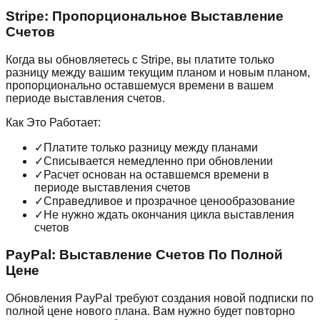
Stripe: Пропорциональное Выставление
Счетов
Когда вы обновляетесь с Stripe, вы платите только
разницу между вашим текущим планом и новым планом,
пропорционально оставшемуся времени в вашем
периоде выставления счетов.
Как Это Работает:
✓
Платите только разницу между планами
✓
Списывается немедленно при обновлении
✓
Расчет основан на оставшемся времени в
периоде выставления счетов
✓
Справедливое и прозрачное ценообразование
✓
Не нужно ждать окончания цикла выставления
счетов
PayPal: Выставление Счетов По Полной
Цене
Обновления PayPal требуют создания новой подписки по
полной цене нового плана. Вам нужно будет повторно