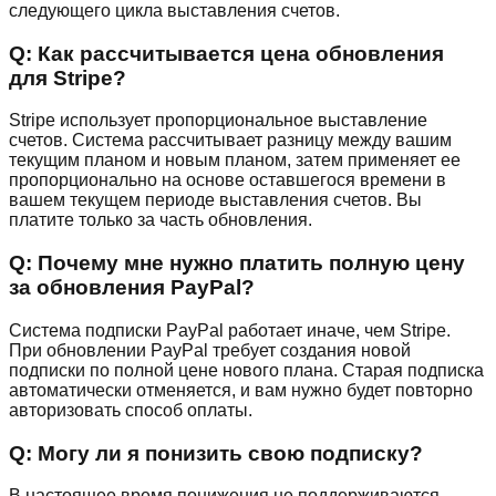
следующего цикла выставления счетов.
Q:
Как рассчитывается цена обновления
для Stripe?
Stripe использует пропорциональное выставление
счетов. Система рассчитывает разницу между вашим
текущим планом и новым планом, затем применяет ее
пропорционально на основе оставшегося времени в
вашем текущем периоде выставления счетов. Вы
платите только за часть обновления.
Q:
Почему мне нужно платить полную цену
за обновления PayPal?
Система подписки PayPal работает иначе, чем Stripe.
При обновлении PayPal требует создания новой
подписки по полной цене нового плана. Старая подписка
автоматически отменяется, и вам нужно будет повторно
авторизовать способ оплаты.
Q:
Могу ли я понизить свою подписку?
В настоящее время понижения не поддерживаются.