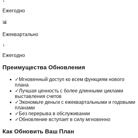
↓
Ежегодно
📊
Ежеквартально
↓
Ежегодно
Преимущества Обновления
✓
Мгновенный доступ ко всем функциям нового
плана
✓
Лучшая ценность с более длинными циклами
выставления счетов
✓
Экономьте деньги с ежеквартальными и годовыми
планами
✓
Без перерыва в обслуживании
✓
Обновление вступает в силу мгновенно
Как Обновить Ваш План