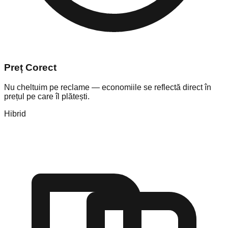
Preț Corect
Nu cheltuim pe reclame — economiile se reflectă direct în
prețul pe care îl plătești.
Hibrid