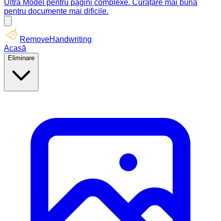
Ultra Model pentru pagini complexe. Curățare mai bună
pentru documente mai dificile.
RemoveHandwriting
Acasă
Eliminare