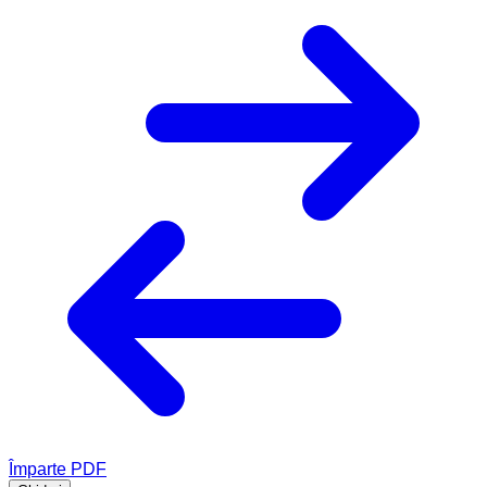
Împarte PDF