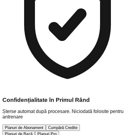
Confidențialitate în Primul Rând
Șterse automat după procesare. Niciodată folosite pentru
antrenare
Planuri de Abonament
Cumpără Credite
Planuri de Bază
Planuri Pro