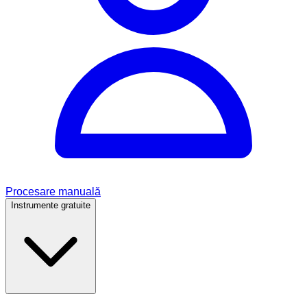
Procesare manuală
Instrumente gratuite