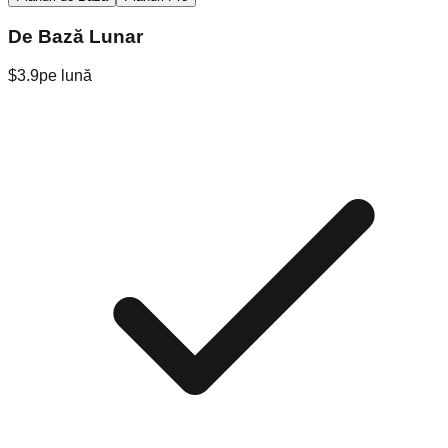
De Bază Lunar
$3.9
pe lună