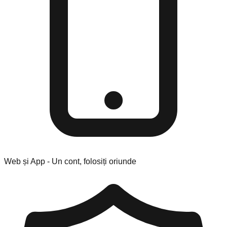
Web și App - Un cont, folosiți oriunde