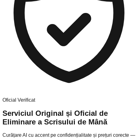
Oficial Verificat
Serviciul Original și Oficial de
Eliminare a Scrisului de Mână
Curățare AI cu accent pe confidențialitate și prețuri corecte —