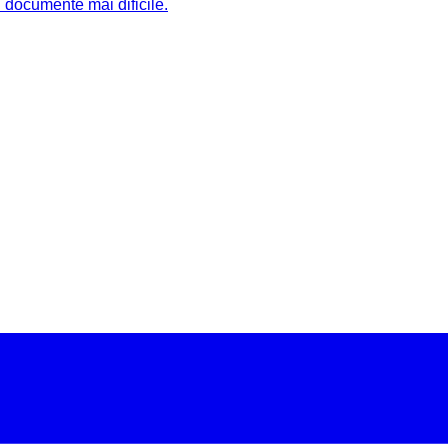
 documente mai dificile.