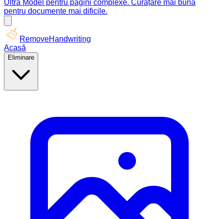
Ultra Model pentru pagini complexe. Curățare mai bună
pentru documente mai dificile.
RemoveHandwriting
Acasă
Eliminare