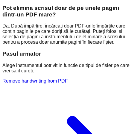
Pot elimina scrisul doar de pe unele pagini
dintr-un PDF mare?
Da. După împărțire, încărcați doar PDF-urile împărțite care
conțin paginile pe care doriți să le curățați. Puteți folosi și
selecția de pagini a instrumentului de eliminare a scrisului
pentru a procesa doar anumite pagini în fiecare fișier.
Pasul urmator
Alege instrumentul potrivit in functie de tipul de fisier pe care
vrei sa il cureti.
Remove handwriting from PDF