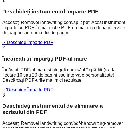
1
Deschideți instrumentul Împarte PDF
Accesați RemoveHandwriting.com/split-pdf. Acest instrument
împarte un PDF în mai multe PDF-uri mai mici după intervale
de pagini sau număr fix de pagini.
🔗
Deschide Împarte PDF
2
Încărcați și împărțiți PDF-ul mare
Încărcați PDF-ul mare și alegeți cum să îl împărțiți (ex. la
fiecare 10 sau 20 de pagini sau intervale personalizate).
Descărcați PDF-urile mai mici rezultate.
🔗
Deschide Împarte PDF
3
Deschideți instrumentul de eliminare a
scrisului din PDF
Accesați RemoveHandwriting.com/pdf-handwriting-remover.