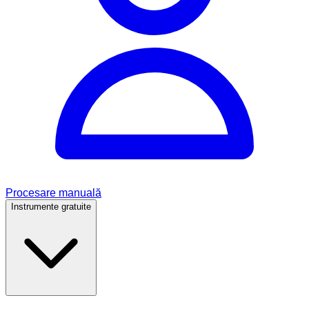
Procesare manuală
Instrumente gratuite