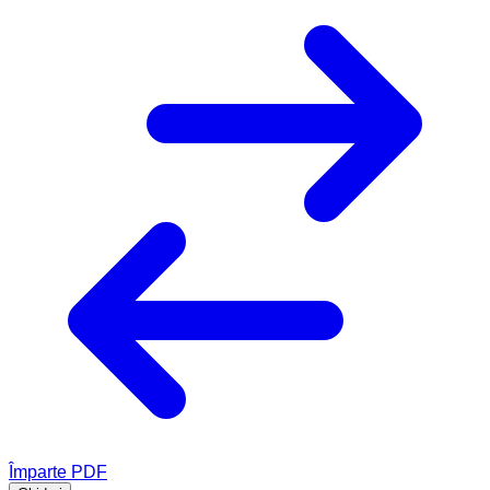
Împarte PDF