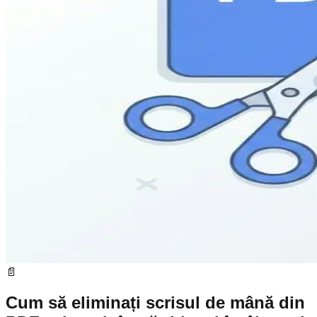
📄
Cum să eliminați scrisul de mână din