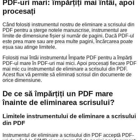
PDF-uri mari: împărțiți mai întâi, apoi
procesați
Când folosiți instrumentul nostru de eliminare a scrisului din
PDF pentru a șterge notele manuscrise, instrumentul are
limite de dimensiune fișier și număr de pagini. Dacă PDF-ul
este prea mare sau are prea multe pagini, încărcarea poate
eșua sau atinge limitele.
Folosiți mai întâi instrumentul Împarte PDF pentru a împărți
PDF-ul mare în PDF-uri mai mici. Apoi procesați fiecare PDF
mai mic cu instrumentul de eliminare a scrisului din PDF.
Acest flux vă permite să eliminați scrisul din documente de
orice dimensiune.
De ce să împărțiți un PDF mare
înainte de eliminarea scrisului?
Limitele instrumentului de eliminare a scrisului
din PDF
Instrumentul de eliminare a scrisului din PDF acceptă PDF-