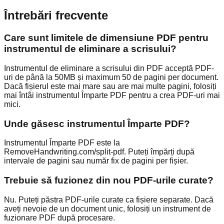
Întrebări frecvente
Care sunt limitele de dimensiune PDF pentru
instrumentul de eliminare a scrisului?
Instrumentul de eliminare a scrisului din PDF acceptă PDF-
uri de până la 50MB și maximum 50 de pagini per document.
Dacă fișierul este mai mare sau are mai multe pagini, folosiți
mai întâi instrumentul Împarte PDF pentru a crea PDF-uri mai
mici.
Unde găsesc instrumentul Împarte PDF?
Instrumentul Împarte PDF este la
RemoveHandwriting.com/split-pdf. Puteți împărți după
intervale de pagini sau număr fix de pagini per fișier.
Trebuie să fuzionez din nou PDF-urile curate?
Nu. Puteți păstra PDF-urile curate ca fișiere separate. Dacă
aveți nevoie de un document unic, folosiți un instrument de
fuzionare PDF după procesare.