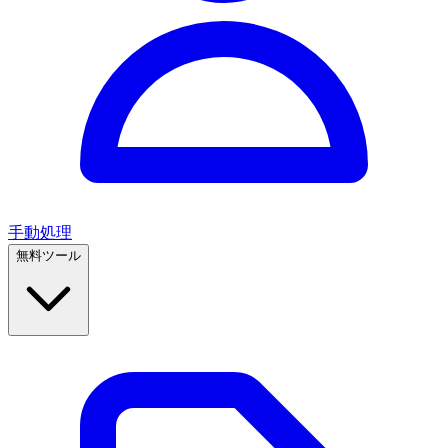
手動処理
無料ツール