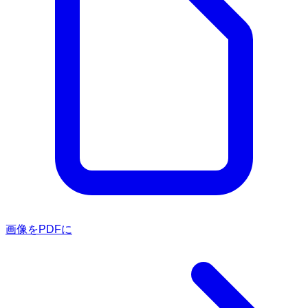
画像をPDFに