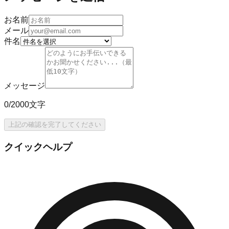
お名前
メール
件名
メッセージ
0/2000文字
上記の確認を完了してください
クイックヘルプ