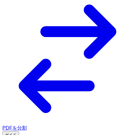
PDFを分割
ガイド