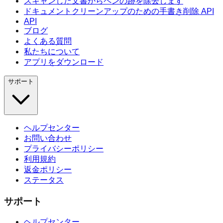
スキャンした文書からペンの跡を除去します
ドキュメントクリーンアップのための手書き削除 API
API
ブログ
よくある質問
私たちについて
アプリをダウンロード
サポート
ヘルプセンター
お問い合わせ
プライバシーポリシー
利用規約
返金ポリシー
ステータス
サポート
ヘルプセンター