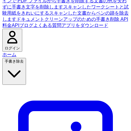
インで PDF ファイルから手書きを削除する
文書の色を失わ
ずに手書き文字を削除します
スキャンしたワークシートと試
験用紙をきれいにする
スキャンした文書からペンの跡を除去
します
ドキュメントクリーンアップのための手書き削除 API
料金
API
ブログ
よくある質問
アプリをダウンロード
ログイン
ホーム
手書き除去