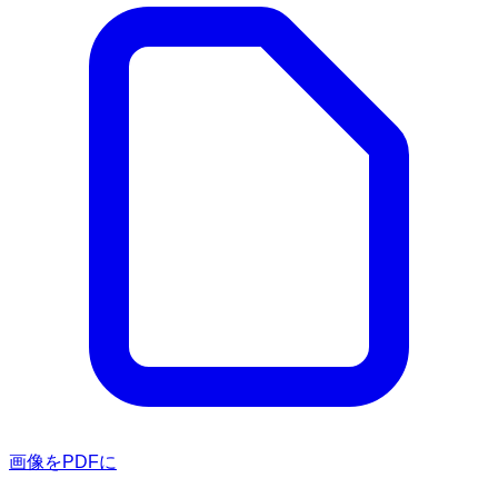
画像をPDFに