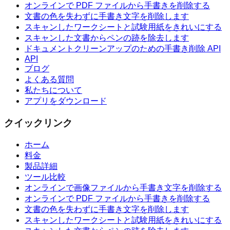
オンラインで PDF ファイルから手書きを削除する
文書の色を失わずに手書き文字を削除します
スキャンしたワークシートと試験用紙をきれいにする
スキャンした文書からペンの跡を除去します
ドキュメントクリーンアップのための手書き削除 API
API
ブログ
よくある質問
私たちについて
アプリをダウンロード
クイックリンク
ホーム
料金
製品詳細
ツール比較
オンラインで画像ファイルから手書き文字を削除する
オンラインで PDF ファイルから手書きを削除する
文書の色を失わずに手書き文字を削除します
スキャンしたワークシートと試験用紙をきれいにする