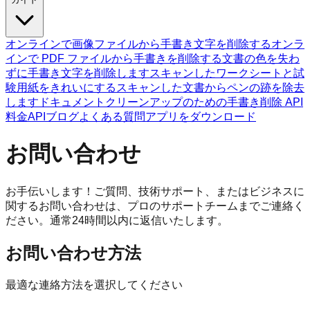
オンラインで画像ファイルから手書き文字を削除する
オンラ
インで PDF ファイルから手書きを削除する
文書の色を失わ
ずに手書き文字を削除します
スキャンしたワークシートと試
験用紙をきれいにする
スキャンした文書からペンの跡を除去
します
ドキュメントクリーンアップのための手書き削除 API
料金
API
ブログ
よくある質問
アプリをダウンロード
お問い合わせ
お手伝いします！ご質問、技術サポート、またはビジネスに
関するお問い合わせは、プロのサポートチームまでご連絡く
ださい。通常24時間以内に返信いたします。
お問い合わせ方法
最適な連絡方法を選択してください