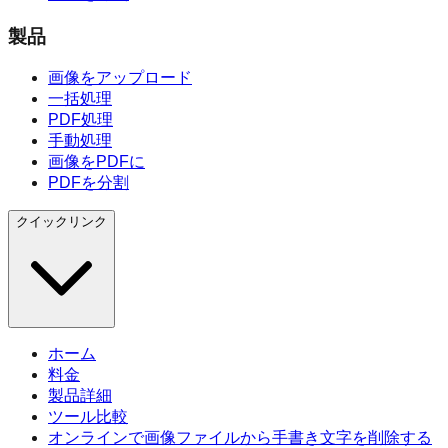
製品
画像をアップロード
一括処理
PDF処理
手動処理
画像をPDFに
PDFを分割
クイックリンク
ホーム
料金
製品詳細
ツール比較
オンラインで画像ファイルから手書き文字を削除する