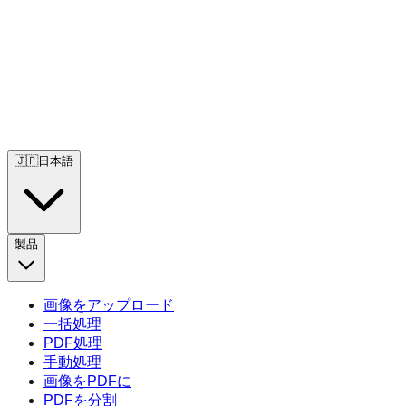
🇯🇵
日本語
製品
画像をアップロード
一括処理
PDF処理
手動処理
画像をPDFに
PDFを分割