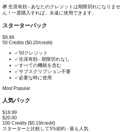
🎁
生涯有効 - あなたのクレジットは期限切れになりませ
ん！一度購入すれば、永遠に使用できます。
スターターパック
$9.99
50
Credits (
$0.20
/credit)
✓
50クレジット
✓
生涯有効 - 期限切れなし
✓
すべての機能を含む
✓
サブスクリプション不要
✓
必要な時に使用
Most Popular
人気パック
$18.99
$20.00
100
Credits (
$0.19
/credit)
スターターと比較して5%節約 - 最も人気