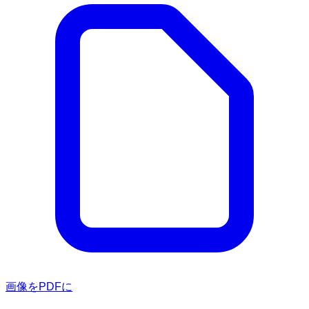
画像をPDFに