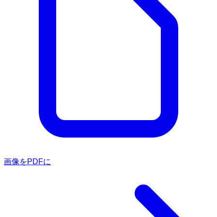
画像をPDFに