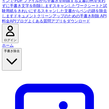
インで PDF ファイルから手書きを削除する
文書の色を失わ
ずに手書き文字を削除します
スキャンしたワークシートと試
験用紙をきれいにする
スキャンした文書からペンの跡を除去
します
ドキュメントクリーンアップのための手書き削除 API
料金
API
ブログ
よくある質問
アプリをダウンロード
ログイン
ホーム
手書き除去