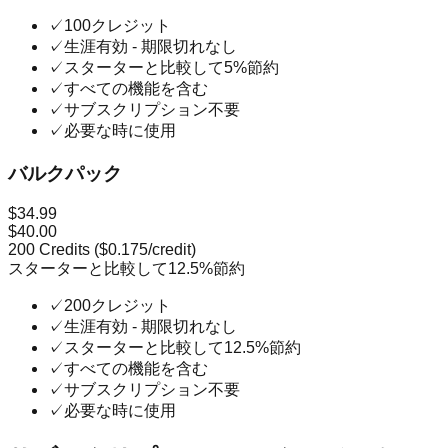
✓
100クレジット
✓
生涯有効 - 期限切れなし
✓
スターターと比較して5%節約
✓
すべての機能を含む
✓
サブスクリプション不要
✓
必要な時に使用
バルクパック
$34.99
$40.00
200
Credits (
$0.175
/credit)
スターターと比較して12.5%節約
✓
200クレジット
✓
生涯有効 - 期限切れなし
✓
スターターと比較して12.5%節約
✓
すべての機能を含む
✓
サブスクリプション不要
✓
必要な時に使用