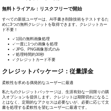
無料トライアル：リスクフリーで開始
すべての新規ユーザーは、AI手書き削除技術をテストするた
めに3つの無料クレジットを取得できます。クレジットカー
ド不要！
✓
1回の無料画像処理
✓
一度に1つの画像を処理
✓
JPG、PNG画像形式のみ
✓
処理時間約30秒
✓
クレジットカード不要
クレジットパッケージ：従量課金
柔軟性を求める偶発的なユーザーに最適
私たちのクレジットパッケージは、生涯有効な一回限りの購
入オプションを提供します。クレジットは期限切れになるこ
とはなく、定期的なアクセスは必要ないが、必要に応じて文
書を処理する柔軟性を望むユーザーに最適です。