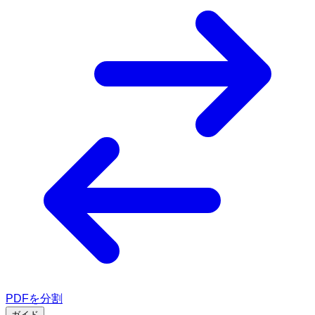
PDFを分割
ガイド