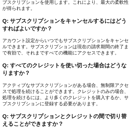
ブスクリプションを使用します。これにより、最大の柔軟性
が得られます。
Q:
サブスクリプションをキャンセルするにはどう
すればよいですか？
アカウント設定からいつでもサブスクリプションをキャンセ
ルできます。サブスクリプションは現在の請求期間の終了ま
で有効で、それまですべての機能にアクセスできます。
Q:
すべてのクレジットを使い切った場合はどうな
りますか？
アクティブなサブスクリプションがある場合、無制限アクセ
スで処理を続けることができます。クレジットのみの場合、
処理を続けるには、より多くのクレジットを購入するか、サ
ブスクリプションに登録する必要があります。
Q:
サブスクリプションとクレジットの間で切り替
えることができますか？