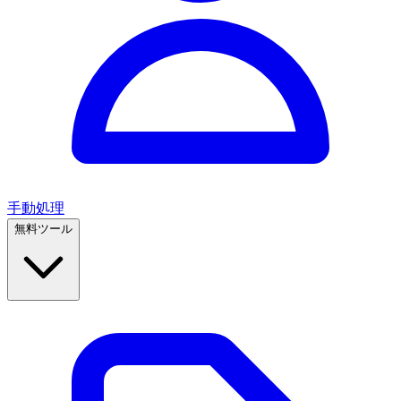
手動処理
無料ツール