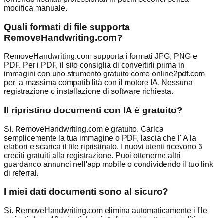
modifica manuale.
Quali formati di file supporta
RemoveHandwriting.com?
RemoveHandwriting.com supporta i formati JPG, PNG e
PDF. Per i PDF, il sito consiglia di convertirli prima in
immagini con uno strumento gratuito come online2pdf.com
per la massima compatibilità con il motore IA. Nessuna
registrazione o installazione di software richiesta.
Il ripristino documenti con IA è gratuito?
Sì. RemoveHandwriting.com è gratuito. Carica
semplicemente la tua immagine o PDF, lascia che l'IA la
elabori e scarica il file ripristinato. I nuovi utenti ricevono 3
crediti gratuiti alla registrazione. Puoi ottenerne altri
guardando annunci nell'app mobile o condividendo il tuo link
di referral.
I miei dati documenti sono al sicuro?
Sì. RemoveHandwriting.com elimina automaticamente i file