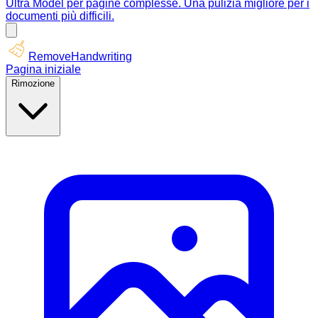
Ultra Model per pagine complesse. Una pulizia migliore per i
documenti più difficili.
RemoveHandwriting
Pagina iniziale
Rimozione