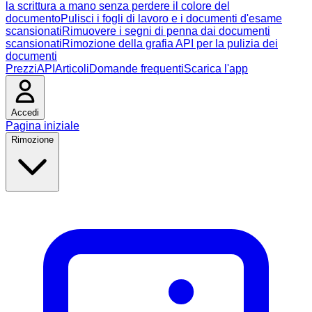
la scrittura a mano senza perdere il colore del
documento
Pulisci i fogli di lavoro e i documenti d'esame
scansionati
Rimuovere i segni di penna dai documenti
scansionati
Rimozione della grafia API per la pulizia dei
documenti
Prezzi
API
Articoli
Domande frequenti
Scarica l'app
Accedi
Pagina iniziale
Rimozione