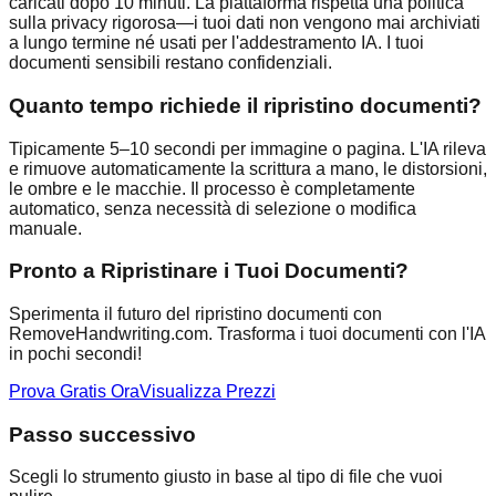
caricati dopo 10 minuti. La piattaforma rispetta una politica
sulla privacy rigorosa—i tuoi dati non vengono mai archiviati
a lungo termine né usati per l'addestramento IA. I tuoi
documenti sensibili restano confidenziali.
Quanto tempo richiede il ripristino documenti?
Tipicamente 5–10 secondi per immagine o pagina. L'IA rileva
e rimuove automaticamente la scrittura a mano, le distorsioni,
le ombre e le macchie. Il processo è completamente
automatico, senza necessità di selezione o modifica
manuale.
Pronto a Ripristinare i Tuoi Documenti?
Sperimenta il futuro del ripristino documenti con
RemoveHandwriting.com. Trasforma i tuoi documenti con l'IA
in pochi secondi!
Prova Gratis Ora
Visualizza Prezzi
Passo successivo
Scegli lo strumento giusto in base al tipo di file che vuoi