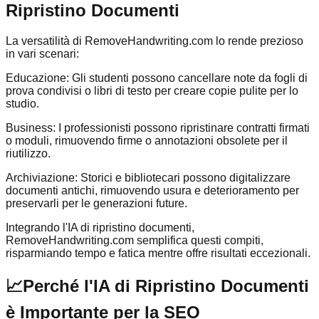
Ripristino Documenti
La versatilità di RemoveHandwriting.com lo rende prezioso
in vari scenari:
Educazione: Gli studenti possono cancellare note da fogli di
prova condivisi o libri di testo per creare copie pulite per lo
studio.
Business: I professionisti possono ripristinare contratti firmati
o moduli, rimuovendo firme o annotazioni obsolete per il
riutilizzo.
Archiviazione: Storici e bibliotecari possono digitalizzare
documenti antichi, rimuovendo usura e deterioramento per
preservarli per le generazioni future.
Integrando l'IA di ripristino documenti,
RemoveHandwriting.com semplifica questi compiti,
risparmiando tempo e fatica mentre offre risultati eccezionali.
📈
Perché l'IA di Ripristino Documenti
è Importante per la SEO