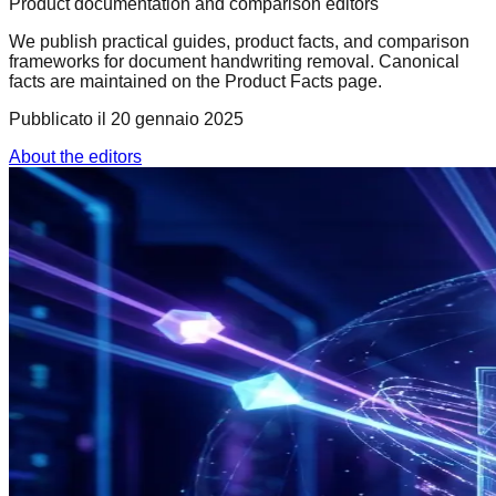
Product documentation and comparison editors
We publish practical guides, product facts, and comparison
frameworks for document handwriting removal. Canonical
facts are maintained on the Product Facts page.
Pubblicato il
20 gennaio 2025
About the editors