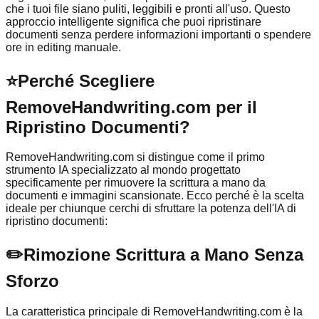
che i tuoi file siano puliti, leggibili e pronti all'uso. Questo
approccio intelligente significa che puoi ripristinare
documenti senza perdere informazioni importanti o spendere
ore in editing manuale.
⭐
Perché Scegliere
RemoveHandwriting.com per il
Ripristino Documenti?
RemoveHandwriting.com si distingue come il primo
strumento IA specializzato al mondo progettato
specificamente per rimuovere la scrittura a mano da
documenti e immagini scansionate. Ecco perché è la scelta
ideale per chiunque cerchi di sfruttare la potenza dell'IA di
ripristino documenti:
✏️
Rimozione Scrittura a Mano Senza
Sforzo
La caratteristica principale di RemoveHandwriting.com è la