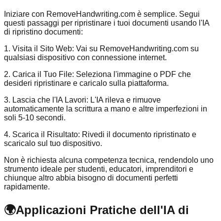
Iniziare con RemoveHandwriting.com è semplice. Segui
questi passaggi per ripristinare i tuoi documenti usando l'IA
di ripristino documenti:
1. Visita il Sito Web: Vai su RemoveHandwriting.com su
qualsiasi dispositivo con connessione internet.
2. Carica il Tuo File: Seleziona l'immagine o PDF che
desideri ripristinare e caricalo sulla piattaforma.
3. Lascia che l'IA Lavori: L'IA rileva e rimuove
automaticamente la scrittura a mano e altre imperfezioni in
soli 5-10 secondi.
4. Scarica il Risultato: Rivedi il documento ripristinato e
scaricalo sul tuo dispositivo.
Non è richiesta alcuna competenza tecnica, rendendolo uno
strumento ideale per studenti, educatori, imprenditori e
chiunque altro abbia bisogno di documenti perfetti
rapidamente.
🌍
Applicazioni Pratiche dell'IA di