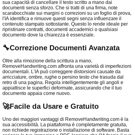
sua capacità di cancellare il testo scritto a mano dai
documenti senza sforzo. Che si tratti di una firma, note
scarabocchiate sui margini o correzioni su un foglio di prova,
l'IA identifica e rimuove questi segni senza influenzare il
contenuto stampato sottostante. Questo lo rende ideale per
ripristinare contratti, documenti accademici o qualsiasi
documento dove la chiarezza è essenziale.
🔧
Correzione Documenti Avanzata
Oltre alla rimozione della scrittura a mano,
RemoveHandwriting.com affronta una varietà di imperfezioni
documentali. L'IA può correggere distorsioni causate da
arricciature, ombre, rughe o persino testo che trasuda dal
retro di una pagina. Regola intelligentemente gli angoli e
appiattisce le superfici deformate, assicurando che il tuo
documento appaia come nuovo.
🚀
Facile da Usare e Gratuito
Uno dei maggiori vantaggi di RemoveHandwriting.com è la
sua accessibilità. La piattaforma è completamente gratuita,
non richiede registrazione o installazione di software. Basta