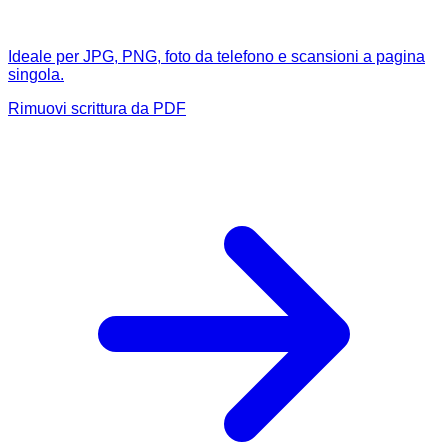
Ideale per JPG, PNG, foto da telefono e scansioni a pagina
singola.
Rimuovi scrittura da PDF