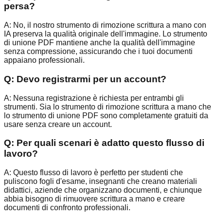
persa?
A:
No, il nostro strumento di rimozione scrittura a mano con
IA preserva la qualità originale dell'immagine. Lo strumento
di unione PDF mantiene anche la qualità dell'immagine
senza compressione, assicurando che i tuoi documenti
appaiano professionali.
Q:
Devo registrarmi per un account?
A:
Nessuna registrazione è richiesta per entrambi gli
strumenti. Sia lo strumento di rimozione scrittura a mano che
lo strumento di unione PDF sono completamente gratuiti da
usare senza creare un account.
Q:
Per quali scenari è adatto questo flusso di
lavoro?
A:
Questo flusso di lavoro è perfetto per studenti che
puliscono fogli d'esame, insegnanti che creano materiali
didattici, aziende che organizzano documenti, e chiunque
abbia bisogno di rimuovere scrittura a mano e creare
documenti di confronto professionali.