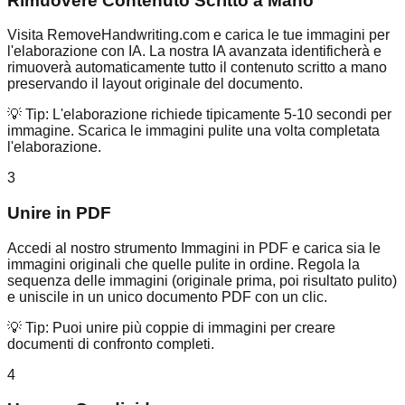
Rimuovere Contenuto Scritto a Mano
Visita RemoveHandwriting.com e carica le tue immagini per
l'elaborazione con IA. La nostra IA avanzata identificherà e
rimuoverà automaticamente tutto il contenuto scritto a mano
preservando il layout originale del documento.
💡 Tip:
L'elaborazione richiede tipicamente 5-10 secondi per
immagine. Scarica le immagini pulite una volta completata
l'elaborazione.
3
Unire in PDF
Accedi al nostro strumento Immagini in PDF e carica sia le
immagini originali che quelle pulite in ordine. Regola la
sequenza delle immagini (originale prima, poi risultato pulito)
e uniscile in un unico documento PDF con un clic.
💡 Tip:
Puoi unire più coppie di immagini per creare
documenti di confronto completi.
4