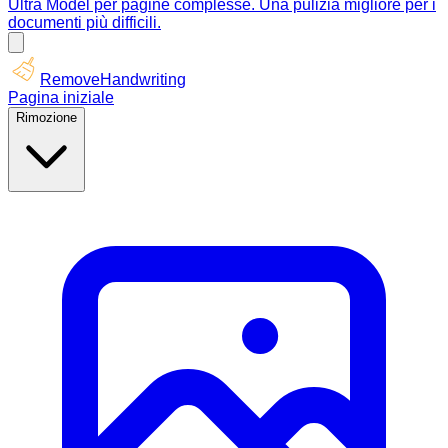
Ultra Model per pagine complesse. Una pulizia migliore per i
documenti più difficili.
RemoveHandwriting
Pagina iniziale
Rimozione