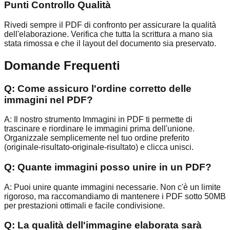
Punti Controllo Qualità
Rivedi sempre il PDF di confronto per assicurare la qualità
dell'elaborazione. Verifica che tutta la scrittura a mano sia
stata rimossa e che il layout del documento sia preservato.
Domande Frequenti
Q:
Come assicuro l'ordine corretto delle
immagini nel PDF?
A:
Il nostro strumento Immagini in PDF ti permette di
trascinare e riordinare le immagini prima dell'unione.
Organizzale semplicemente nel tuo ordine preferito
(originale-risultato-originale-risultato) e clicca unisci.
Q:
Quante immagini posso unire in un PDF?
A:
Puoi unire quante immagini necessarie. Non c'è un limite
rigoroso, ma raccomandiamo di mantenere i PDF sotto 50MB
per prestazioni ottimali e facile condivisione.
Q:
La qualità dell'immagine elaborata sarà