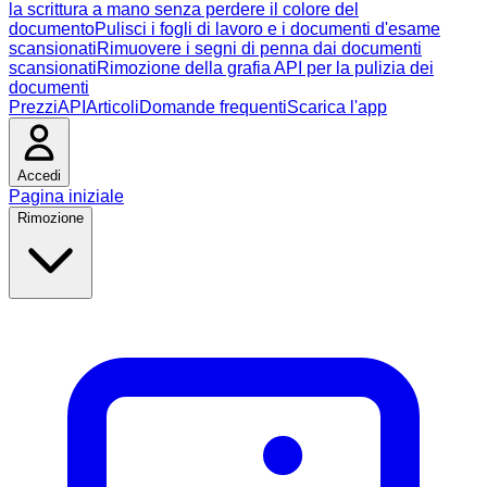
la scrittura a mano senza perdere il colore del
documento
Pulisci i fogli di lavoro e i documenti d'esame
scansionati
Rimuovere i segni di penna dai documenti
scansionati
Rimozione della grafia API per la pulizia dei
documenti
Prezzi
API
Articoli
Domande frequenti
Scarica l'app
Accedi
Pagina iniziale
Rimozione