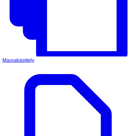
Massakäsittely