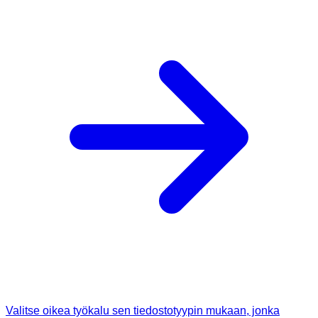
Valitse oikea työkalu sen tiedostotyypin mukaan, jonka