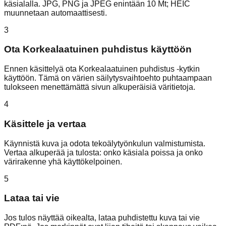
käsialalla. JPG, PNG ja JPEG enintään 10 Mt; HEIC
muunnetaan automaattisesti.
3
Ota Korkealaatuinen puhdistus käyttöön
Ennen käsittelyä ota Korkealaatuinen puhdistus -kytkin
käyttöön. Tämä on värien säilytysvaihtoehto puhtaampaan
tulokseen menettämättä sivun alkuperäisiä väritietoja.
4
Käsittele ja vertaa
Käynnistä kuva ja odota tekoälytyönkulun valmistumista.
Vertaa alkuperää ja tulosta: onko käsiala poissa ja onko
värirakenne yhä käyttökelpoinen.
5
Lataa tai vie
Jos tulos näyttää oikealta, lataa puhdistettu kuva tai vie