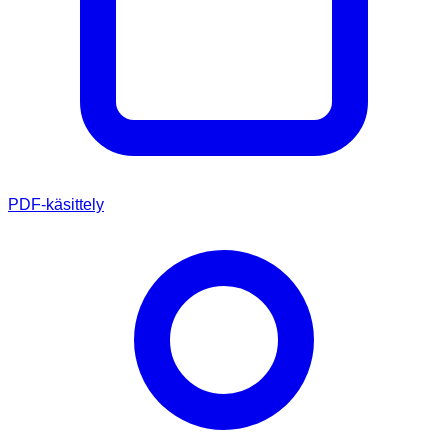
PDF-käsittely