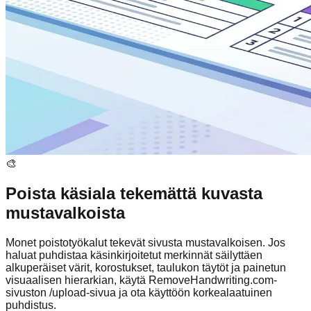
🎨
Poista käsiala tekemättä kuvasta
mustavalkoista
Monet poistotyökalut tekevät sivusta mustavalkoisen. Jos
haluat puhdistaa käsinkirjoitetut merkinnät säilyttäen
alkuperäiset värit, korostukset, taulukon täytöt ja painetun
visuaalisen hierarkian, käytä RemoveHandwriting.com-
sivuston /upload-sivua ja ota käyttöön korkealaatuinen
puhdistus.