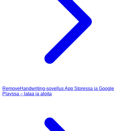
RemoveHandwriting-sovellus App Storessa ja Google
Playssa – lataa ja aloita