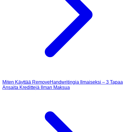
Miten Käyttää RemoveHandwritingia Ilmaiseksi – 3 Tapaa
Ansaita Kredittejä Ilman Maksua