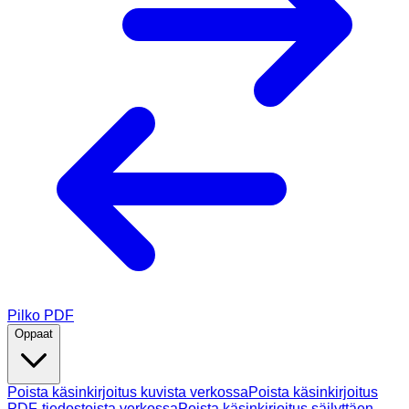
Pilko PDF
Oppaat
Poista käsinkirjoitus kuvista verkossa
Poista käsinkirjoitus
PDF-tiedostoista verkossa
Poista käsinkirjoitus säilyttäen