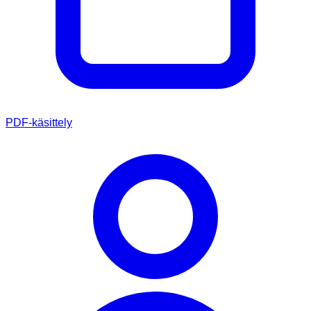
PDF-käsittely