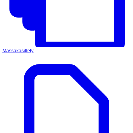
Massakäsittely