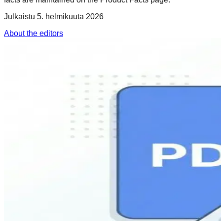
Julkaistu
5. helmikuuta 2026
About the editors