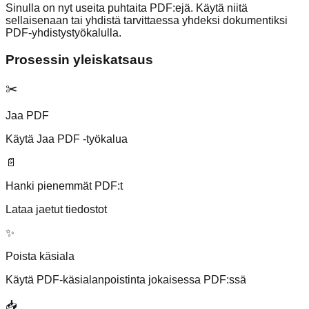
Sinulla on nyt useita puhtaita PDF:ejä. Käytä niitä
sellaisenaan tai yhdistä tarvittaessa yhdeksi dokumentiksi
PDF-yhdistystyökalulla.
Prosessin yleiskatsaus
✂️
Jaa PDF
Käytä Jaa PDF -työkalua
📄
Hanki pienemmät PDF:t
Lataa jaetut tiedostot
✨
Poista käsiala
Käytä PDF-käsialanpoistinta jokaisessa PDF:ssä
📥