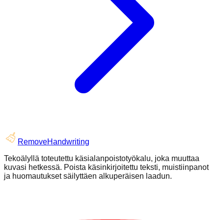
RemoveHandwriting
Tekoälyllä toteutettu käsialanpoistotyökalu, joka muuttaa
kuvasi hetkessä. Poista käsinkirjoitettu teksti, muistiinpanot
ja huomautukset säilyttäen alkuperäisen laadun.