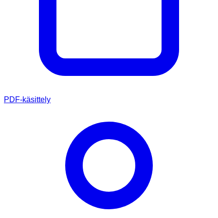
PDF-käsittely