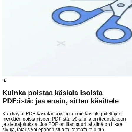
📄
Kuinka poistaa käsiala isoista
PDF:istä: jaa ensin, sitten käsittele
Kun käytät PDF-käsialanpoistimiamme käsinkirjoitettujen
merkkien poistamiseen PDF:stä, työkalulla on tiedostokoon
ja sivurajoituksia. Jos PDF on liian suuri tai siinä on liikaa
sivuja, lataus voi epäonnistua tai törmätä rajoihin.