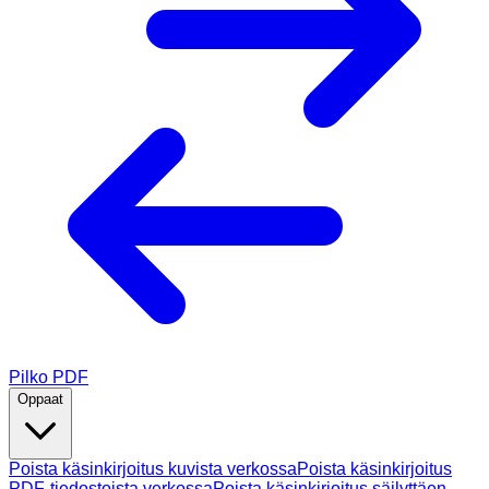
Pilko PDF
Oppaat
Poista käsinkirjoitus kuvista verkossa
Poista käsinkirjoitus
PDF-tiedostoista verkossa
Poista käsinkirjoitus säilyttäen