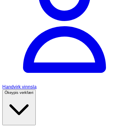
Handvirk vinnsla
Ókeypis verkfæri