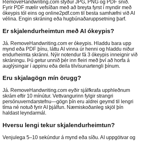
RemoveHandwriting.com styður JPG, PNG og PDF snið.
Fyrir PDF mælir vefsíðan með að breyta fyrst í myndir með
ókeypis tól eins og online2pdf.com til besta samhæfni við AI
vélina. Engin skráning eða hugbúnaðaruppsetning þarf.
Er skjalendurheimtun með AI ókeypis?
Já. RemoveHandwriting.com er ókeypis. Hladdu bara upp
mynd eða PDF þínu, láttu AI vinna úr henni og hladdu niður
endurheimta skránni. Nýir notendur fá 3 ókeypis inneignir við
skráningu. Þú getur unnið þér inn fleiri með því að horfa á
auglýsingar í appinu eða deila tilvísunartengli þínum.
Eru skjalagögn mín örugg?
Já. RemoveHandwriting.com eyðir sjálfkrafa upphleðnum
skrám eftir 10 mínútur. Vettvangurinn fylgir strangri
persónuverndarstefnu—gögn þín eru aldrei geymd til lengri
tíma né notuð fyrir AI þjálfun. Næmiskoðanleg skjöl þín
haldast leyndarmál.
Hversu lengi tekur skjalendurheimtun?
Venjulega 5–10 sekúndur á mynd eða síðu. AI uppgötvar og