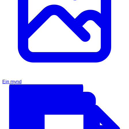
Ein mynd