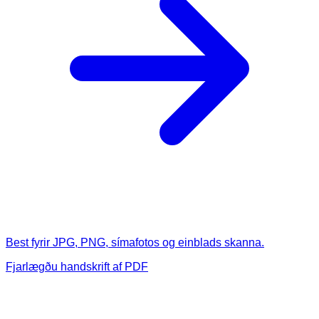
Best fyrir JPG, PNG, símafotos og einblads skanna.
Fjarlægðu handskrift af PDF