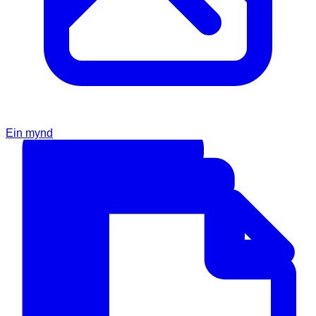
Ein mynd