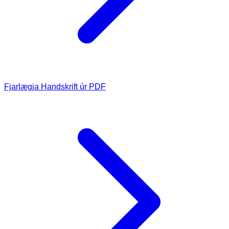
Fjarlægja Handskrift úr PDF