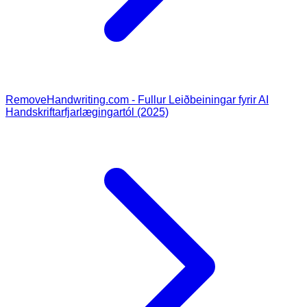
RemoveHandwriting.com - Fullur Leiðbeiningar fyrir AI
Handskriftarfjarlægingartól (2025)