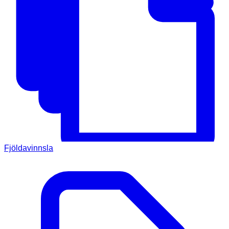
Fjöldavinnsla