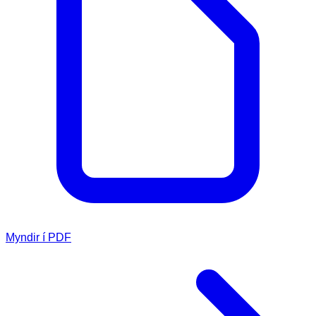
Myndir í PDF