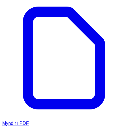
Myndir í PDF