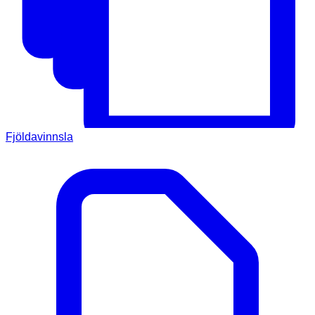
Fjöldavinnsla