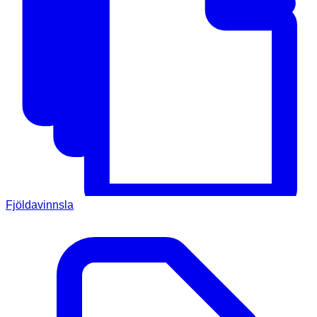
Fjöldavinnsla