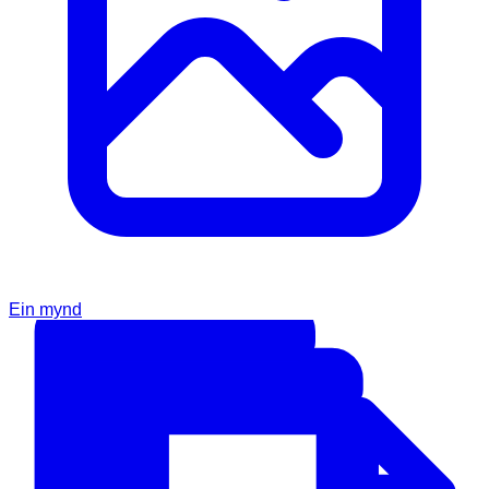
Ein mynd