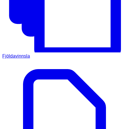
Fjöldavinnsla