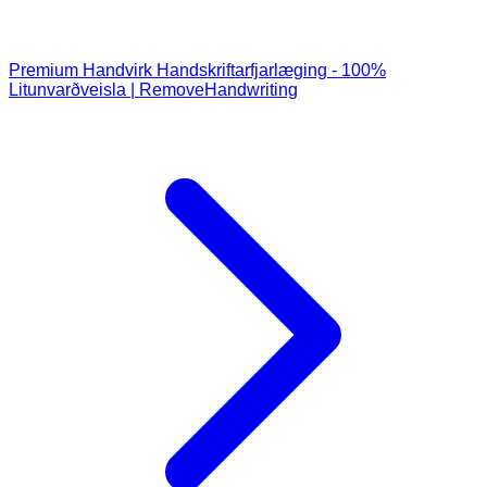
Premium Handvirk Handskriftarfjarlæging - 100%
Litunvarðveisla | RemoveHandwriting