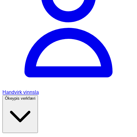
Handvirk vinnsla
Ókeypis verkfæri