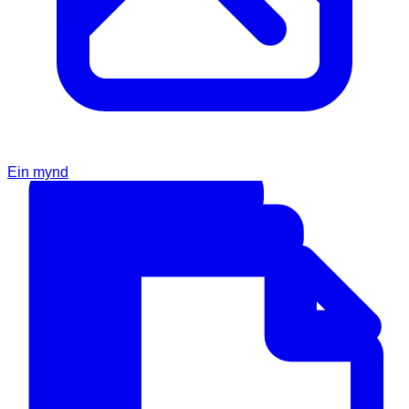
Ein mynd