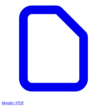
Myndir í PDF