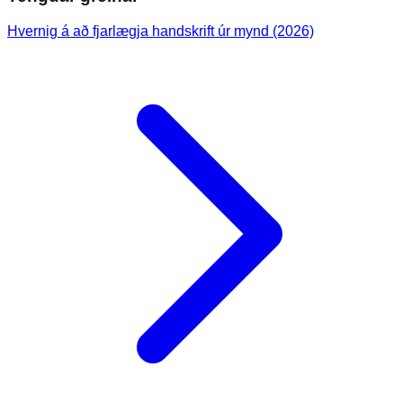
Hvernig á að fjarlægja handskrift úr mynd (2026)