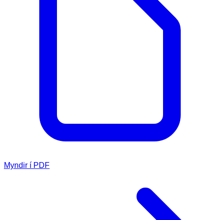
Myndir í PDF